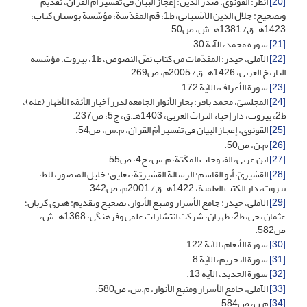
[20]
انظر: القونوی، صدر الدین: إعجاز البیان فی تفسیر أمّ القرآن، تقدیم
وتصحیح: جلال الدین الآشتیانی، ط1، قم المقدّسة، مؤسّسة بوستان کتاب،
1423هـ.ق/ 1381هـ.ش، ص50.
[21]
سورة محمد، الآیة 30.
[22]
الآملی، حیدر: المقدّمات من کتاب نصّ النصوص، ط1، بیروت، مؤسّسة
التاریخ العربی، 1426هـ.ق/ 2005م، ص269.
[23]
سورة الأعراف، الآیة 172.
[24]
المجلسیّ، محمد باقر: بحار الأنوار الجامعة لدرر أخبار الأئمّة الأطهار (عله)،
ط2، بیروت، دار إحیاء التراث العربی، 1403هـ.ق، ج5، ص237.
[25]
القونوی، إعجاز البیان فی تفسیر أمّ القرآن، م.س، ص54.
[26]
م.ن، ص50.
[27]
ابن عربی، الفتوحات المکّیّة، م.س، ج4، ص55.
[28]
القشیریّ، أبو القاسم: الرسالة القشیریّة، تعلیق: خلیل المنصور، لا ط،
بیروت، دار الکتب العلمیة، 1422هـ.ق/ 2001م، ص342.
[29]
الآملی، حیدر: جامع الأسرار ومنبع الأنوار، تصحیح وتقدیم: هنری کربان؛
عثمان یحی، ط2، طهران، شرکت انتشارات علمی وفرهنگى، 1368هـ.ش،
ص582.
[30]
سورة الأنعام، الآیة 122.
[31]
سورة التحریم، الآیة 8.
[32]
سورة الحدید، الآیة 13.
[33]
الآملی، جامع الأسرار ومنبع الأنوار، م.س، ص580.
[34]
م.ن، ص584.