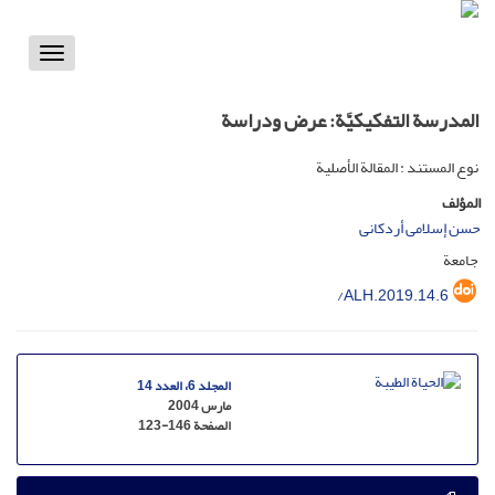
Toggle
vigation
المدرسة التفکیکیَّة: عرض ودراسة
نوع المستند : المقالة الأصلية
المؤلف
حسن إسلامی أردکانی
جامعة
/ALH.2019.14.6
المجلد 6، العدد 14
مارس 2004
الصفحة
123-146