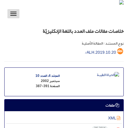
Toggle
vigation
خلاصات مقالات ملف العدد باللغة الإنکلیزیَّة
نوع المستند : المقالة الأصلية
/ALH.2019.10.20
المجلد 4، العدد 10
سبتمبر 2002
الصفحة
387-391
ملفات
XML