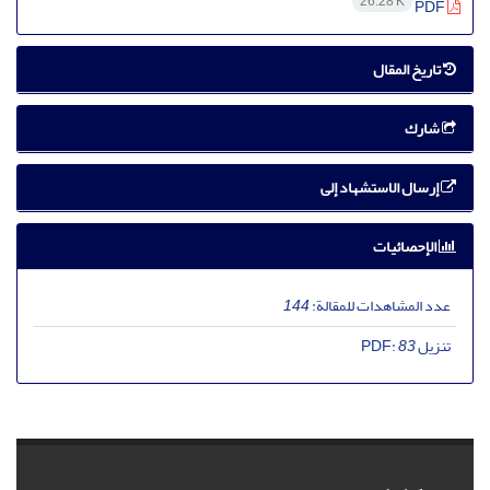
26.28 K
PDF
تاریخ المقال
شارك
إرسال الاستشهاد إلى
الإحصائيات
عدد المشاهدات للمقالة:
144
تنزیل PDF:
83