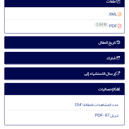
ملفات
XML
1.04 M
PDF
تاریخ المقال
شارك
إرسال الاستشهاد إلى
الإحصائيات
عدد المشاهدات للمقالة:
154
تنزیل PDF:
97