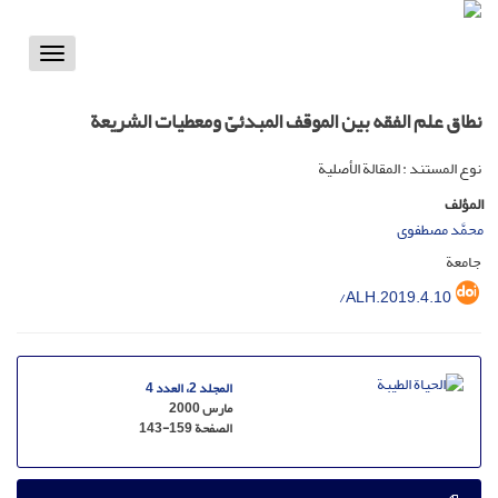
Toggle
vigation
نطاق علم الفقه بین الموقف المبدئیّ ومعطیات الشریعة
نوع المستند : المقالة الأصلية
المؤلف
محمَّد مصطفوی
جامعة
/ALH.2019.4.10
المجلد 2، العدد 4
مارس 2000
الصفحة
143-159