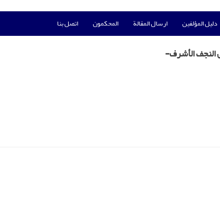
دليل المؤلفين
ارسال المقالة
المحكمون
اتصل بنا
 فی النجف الأشرف-