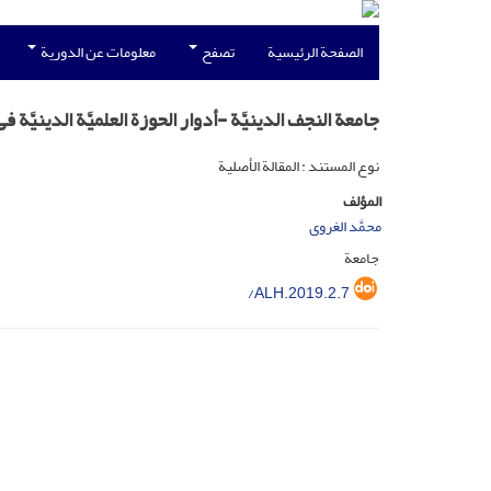
الصفحة الرئيسية
تصفح
معلومات عن الدورية
جامعة النجف الدینیَّة -أدوار الحوزة العلمیَّة الدینیَّة
نوع المستند : المقالة الأصلية
المؤلف
محمَّد الغروی
جامعة
/ALH.2019.2.7