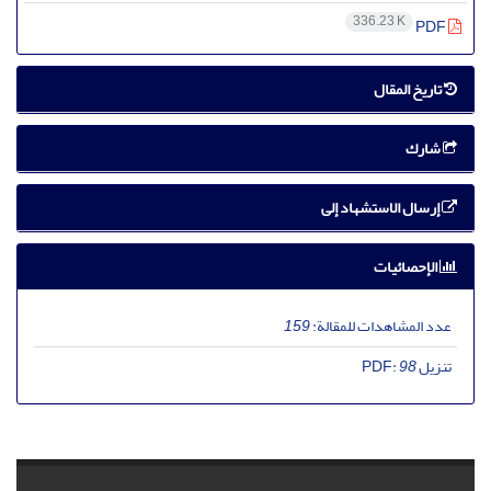
336.23 K
PDF
تاریخ المقال
شارك
إرسال الاستشهاد إلى
الإحصائيات
عدد المشاهدات للمقالة:
159
تنزیل PDF:
98