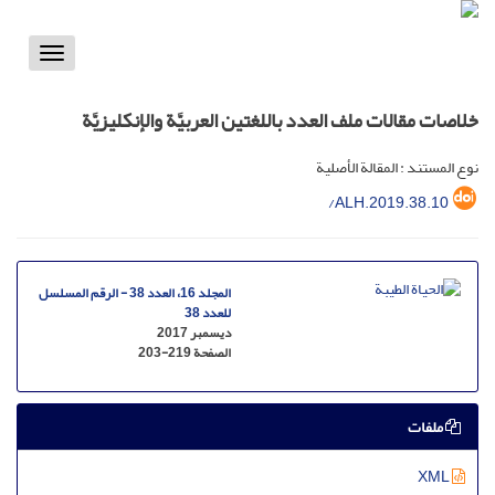
Toggle
vigation
خلاصات مقالات ملف العدد باللغتین العربیَّة والإنکلیزیَّة
نوع المستند : المقالة الأصلية
/ALH.2019.38.10
المجلد 16، العدد 38 - الرقم المسلسل
للعدد 38
ديسمبر 2017
الصفحة
203-219
ملفات
XML