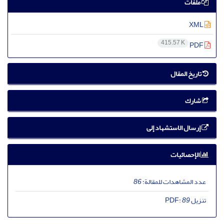
ملفات
XML
415.57 K
PDF
تاریخ المقال
شارك
إرسال الاستشهاد إلى
الإحصائيات
عدد المشاهدات للمقالة:
86
تنزیل PDF:
89