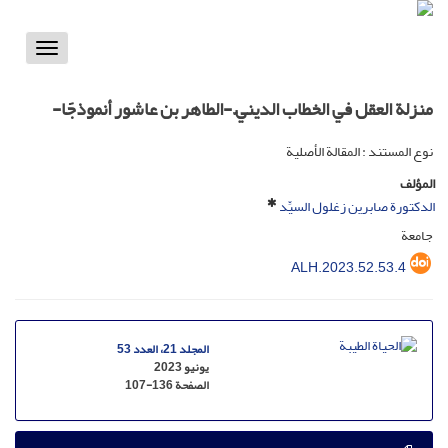
Toggle
vigation
منزلة العقل في الخطاب الدينيّ -الطاهر بن عاشور أنموذجًا-
نوع المستند : المقالة الأصلية
المؤلف
الدكتورة صابرين زغلول السيِّد
جامعة
ALH.2023.52.53.4
المجلد 21، العدد 53
يونيو 2023
الصفحة
107-136