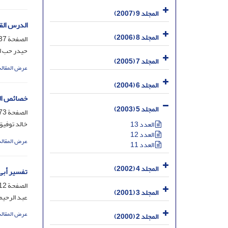
المجلد 9 (2007)
الدرس القر
المجلد 8 (2006)
الصفحة
-171
حیدر حب ال
المجلد 7 (2005)
عرض المقالة
المجلد 6 (2004)
خصائص ال
المجلد 5 (2003)
الصفحة
-212
خالد توفیق
العدد 13
العدد 12
عرض المقالة
العدد 11
المجلد 4 (2002)
تفسیر أبی 
الصفحة
-240
المجلد 3 (2001)
عبد الرحیم
عرض المقالة
المجلد 2 (2000)