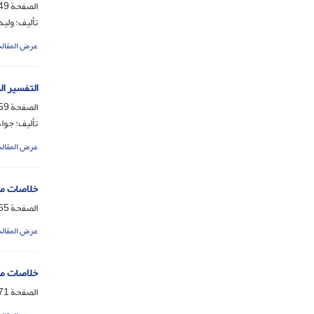
الصفحة
-358
تألیف: ولی
عرض المقالة
التفسیر ا
الصفحة
-365
تألیف: جوا
عرض المقالة
خلاصات مقا
الصفحة
-370
عرض المقالة
خلاصات مقا
الصفحة
-374