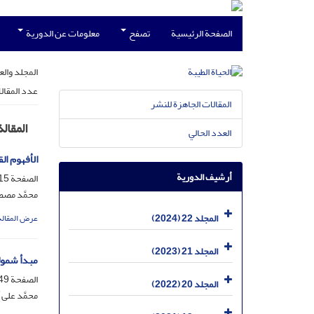
الصفحة الرئيسية
تصفح
معلومات عن الدورية
المجلد وال
عدد المقال
المقالات الجاهزة للنشر
المقالة
العدد الحالي
الأفهوم الق
أرشيف الدورية
الصفحة
5-47
محمَّد مص
المجلد 22 (2024)
عرض المقالة
المجلد 21 (2023)
مبدأ شمولی
الصفحة
9-88
المجلد 20 (2022)
محمَّد علی 