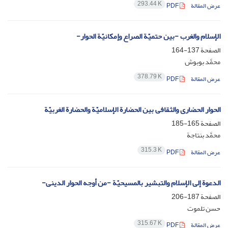
293.44 K
عرض المقالة
PDF
الإسلام والغرب -بین حتمیّة الصراع وإمکانیّة الحوار-
الصفحة
137-164
محمَّد بوبوش
378.79 K
عرض المقالة
PDF
الحوار الحضاری والثقافی بین الحضارة الإسلامیّة والحضارة الغربیّة
الصفحة
165-185
محمَّد بنتاجة
315.3 K
عرض المقالة
PDF
الدعوة إلى الإسلام والتبشیر بالمسیحیّة -من أوجه الحوار الدینی-
الصفحة
187-206
حسن تلموت
315.67 K
عرض المقالة
PDF