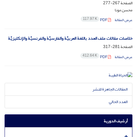
الصفحة
267-277
محسن مونا
117.97 K
عرض المقالة
PDF
خلاصات مقالات ملف العدد باللغة العربیَّة والفارسیَّة والفرنسیَّة والإنکلیزیَّة
الصفحة
281-317
412.64 K
عرض المقالة
PDF
المقالات الجاهزة للنشر
العدد الحالي
أرشيف الدورية